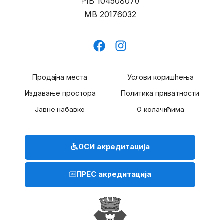
PIB
104508070
MB
20176032
Продајна места
Услови коришћења
Издавање простора
Политика приватности
Јавне набавке
О колачићима
ОСИ акредитација
ПРЕС акредитација