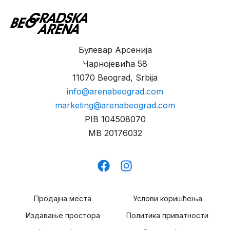
Булевар Арсенија
Чарнојевића 58
11070 Beograd, Srbija
info@arenabeograd.com
marketing@arenabeograd.com
PIB
104508070
MB
20176032
Продајна места
Услови коришћења
Издавање простора
Политика приватности