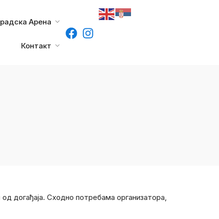
градска Арена
Контакт
и од догађаја. Сходно потребама организатора,