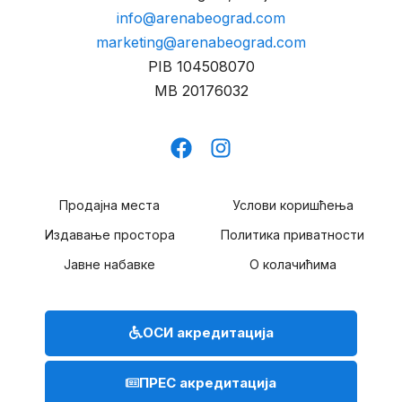
info@arenabeograd.com
marketing@arenabeograd.com
PIB
104508070
MB
20176032
Продајна места
Услови коришћења
Издавање простора
Политика приватности
Јавне набавке
О колачићима
ОСИ акредитација
ПРЕС акредитација