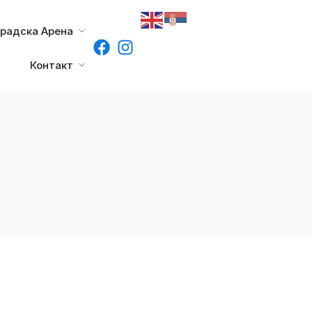
градска Арена
Контакт