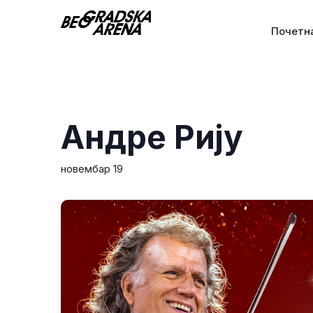
Почетн
Андре Рију
новембар 19