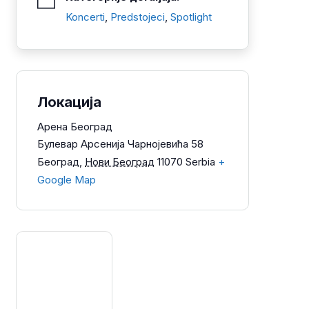
Koncerti
,
Predstojeci
,
Spotlight
Локација
Арена Београд
Булевар Арсенија Чарнојевића 58
Београд
,
Нови Београд
11070
Serbia
+
Google Map