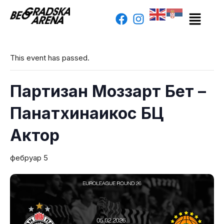
This event has passed.
Партизан Моззарт Бет –
Панатхинаикос БЦ
Актор
фебруар 5