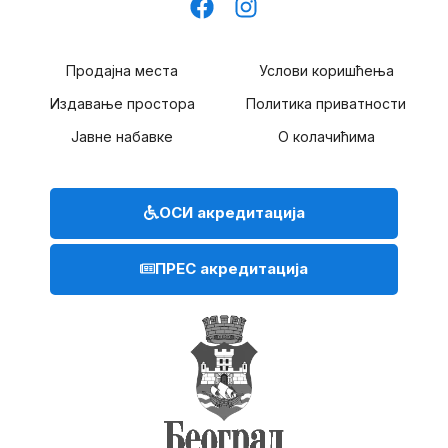
Продајна места
Услови коришћења
Издавање простора
Политика приватности
Јавне набавке
О колачићима
ОСИ акредитација
ПРЕС акредитација