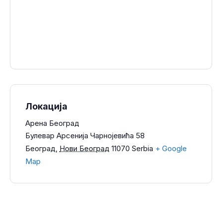
Локација
Арена Београд
Булевар Арсенија Чарнојевића 58
Београд
,
Нови Београд
11070
Serbia
+ Google
Map