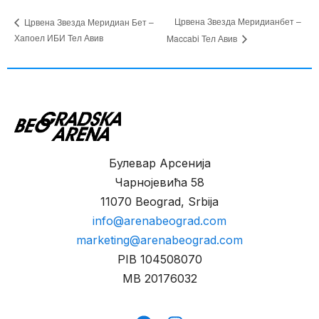
Црвена Звезда Меридианбет –
Црвена Звезда Меридиан Бет –
Хапоел ИБИ Тел Авив
Maccabi Тел Авив
Булевар Арсенија
Чарнојевића 58
11070 Beograd, Srbija
info@arenabeograd.com
marketing@arenabeograd.com
PIB
104508070
MB
20176032