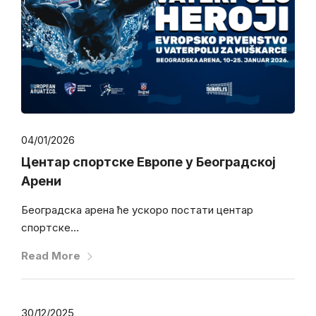
04/01/2026
Центар спортске Европе у Београдској
Арени
Београдска арена ће ускоро постати центар
спортске...
Read More
30/12/2025