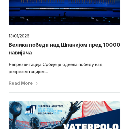
13/01/2026
Велика победа над Шпанијом пред 10000
навијача
Репрезентација Србије је однела победу над
репрезентацијом...
Read More