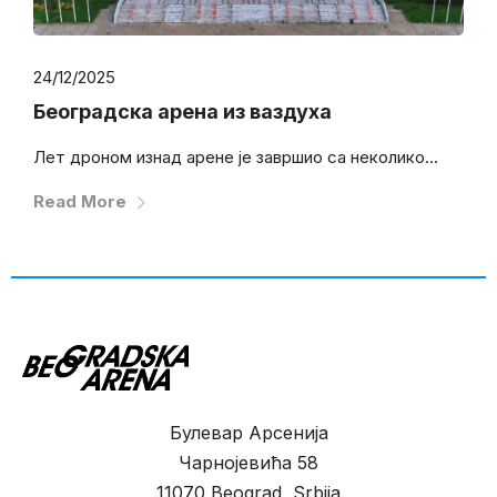
24/12/2025
Београдска арена из ваздуха
Лет дроном изнад арене је завршио са неколико...
Read More
Булевар Арсенија
Чарнојевића 58
11070 Beograd, Srbija