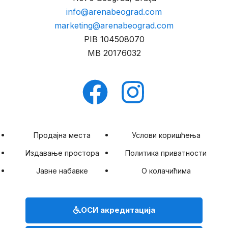
info@arenabeograd.com
marketing@arenabeograd.com
PIB
104508070
MB
20176032
Продајна места
Услови коришћења
Издавање простора
Политика приватности
Јавне набавке
О колачићима
ОСИ акредитација