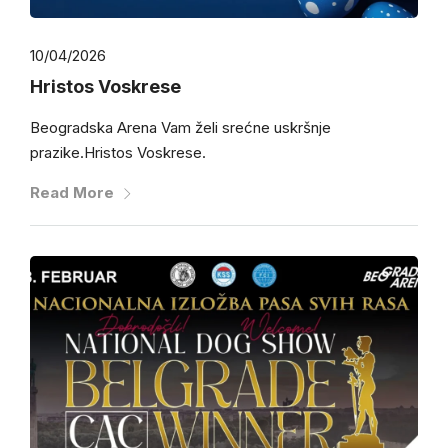
10/04/2026
Hristos Voskrese
Beogradska Arena Vam želi srećne uskršnje
prazike.Hristos Voskrese.
Read More