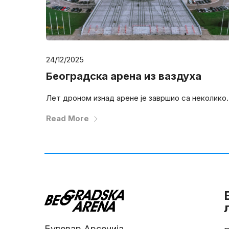
24/12/2025
Београдска арена из ваздуха
Лет дроном изнад арене је завршио са неколико..
Read More
Булевар Арсенија