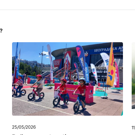
d?
25/05/2026
1