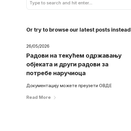
Or try to browse our latest posts instea
26/05/2026
Радови на текућем одржавању
објеката и други радови за
потребе наручиоца
Документацију можете преузети ОВДЕ
Read More