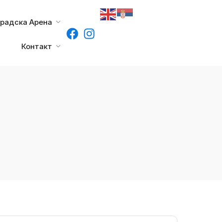
градска Арена
Контакт