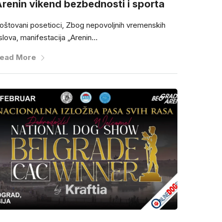
renin vikend bezbednosti i sporta
oštovani posetioci, Zbog nepovoljnih vremenskih
slova, manifestacija „Arenin...
ead More