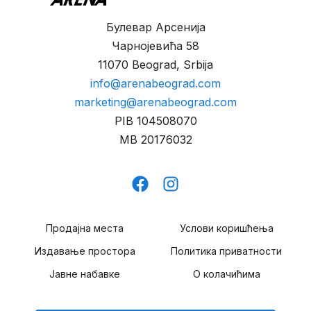
Булевар Арсенија
Чарнојевића 58
11070 Beograd, Srbija
info@arenabeograd.com
marketing@arenabeograd.com
PIB
104508070
MB
20176032
Продајна места
Услови коришћења
Издавање простора
Политика приватности
Јавне набавке
О колачићима