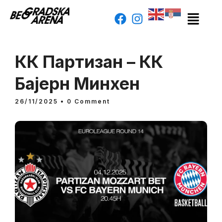
КК Партизан – КК
Бајерн Минхен
26/11/2025
• 0 Comment