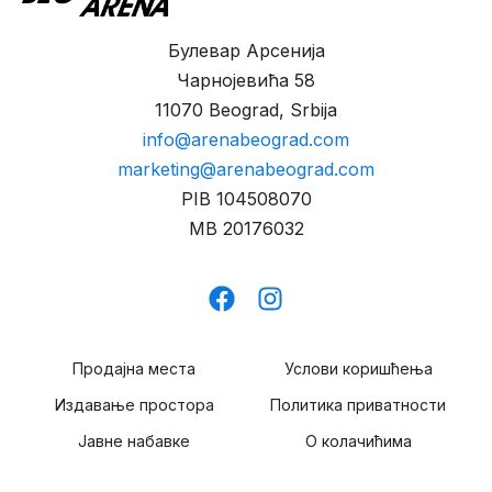
Булевар Арсенија
Чарнојевића 58
11070 Beograd, Srbija
info@arenabeograd.com
marketing@arenabeograd.com
PIB
104508070
MB
20176032
Продајна места
Услови коришћења
Издавање простора
Политика приватности
Јавне набавке
О колачићима