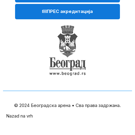
ПРЕС акредитација
© 2024 Београдска арена • Сва права задржана.
Nazad na vrh